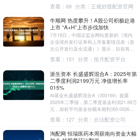
似，2014年下半年和2020年4-....
查看：
69
分类：
正规炒股配资官网
牛顺网 热度攀升！A股公司积极赴港
上市 “A+H”上市步伐加快
7月18日，中国证监会网站更新的《境内
企业境外发行证券和上市备案情况表（首
次公开发行及全流通）》显示，目前有
211家企业处于备案中。其中，165家拟在
查看：
151
分类：
按月配资平台
香港联交所....
派生资本 长盛盛辉混合A：2025年第
二季度利润2199万元 净值增长率
015%
AI基金长盛盛辉混合A（003169）披露
2025年二季报，第二季度基金利润21.99万
元，加权平均基金份额本期利润0.0026
元。报告期内，基金净值增长率为0....
查看：
127
分类：
合法配资公司
淘配网 恒瑞医药本周获南向资金大幅