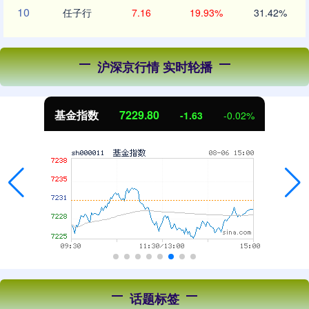
10
任子行
7.16
19.93%
31.42%
沪深京行情 实时轮播
基金指数
7229.80
-1.63
-0.02%
话题标签