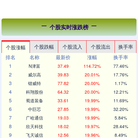
个股实时涨跌榜
个股跌幅
个股流入
个股流出
换手率
个股涨幅
排名
名称
最新价
涨幅
换手率
1
N津富
37.49
114.72%
77.46%
2
威尔高
39.83
20.01%
17.76%
3
锴威特
77.82
20.00%
1.17%
4
科翔股份
64.32
20.00%
12.21%
5
蜀道装备
33.61
19.99%
11.69%
6
中巨芯
27.85
19.99%
32.20%
7
广哈通信
19.03
19.99%
5.84%
8
欣天科技
18.02
19.97%
28.44%
9
飞天诚信
12.56
19.96%
8.49%