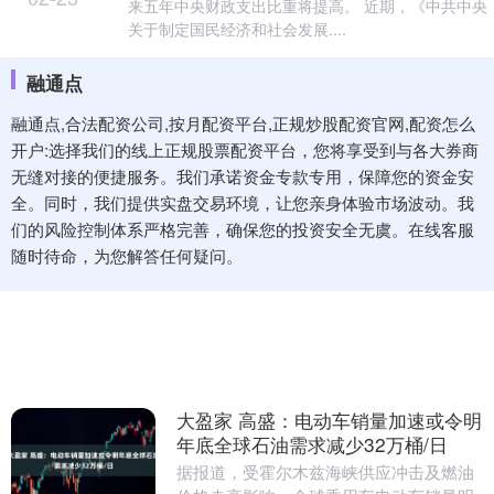
来五年中央财政支出比重将提高。 近期，《中共中央
关于制定国民经济和社会发展....
融通点
融通点,合法配资公司,按月配资平台,正规炒股配资官网,配资怎么
开户:选择我们的线上正规股票配资平台，您将享受到与各大券商
无缝对接的便捷服务。我们承诺资金专款专用，保障您的资金安
全。同时，我们提供实盘交易环境，让您亲身体验市场波动。我
们的风险控制体系严格完善，确保您的投资安全无虞。在线客服
随时待命，为您解答任何疑问。
大盈家 高盛：电动车销量加速或令明
年底全球石油需求减少32万桶/日
据报道，受霍尔木兹海峡供应冲击及燃油