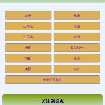
战争
视频
山海经
法国
拾贝赢
欧洲
伊朗
股民钱包
特朗
成为
美国
银行
全部话题标签
关注 融通点