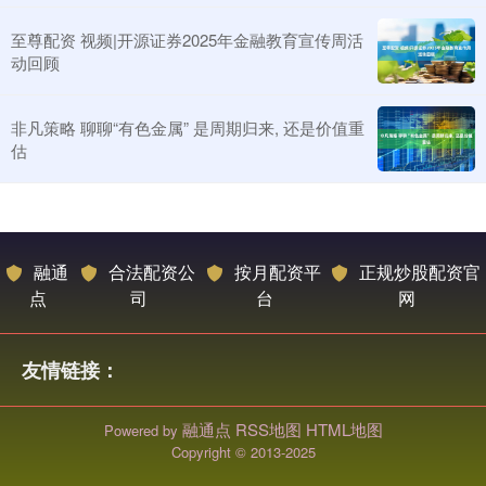
至尊配资 视频|开源证券2025年金融教育宣传周活
动回顾
非凡策略 聊聊“有色金属” 是周期归来, 还是价值重
估
融通
合法配资公
按月配资平
正规炒股配资官
点
司
台
网
友情链接：
融通点
RSS地图
HTML地图
Powered by
Copyright
© 2013-2025