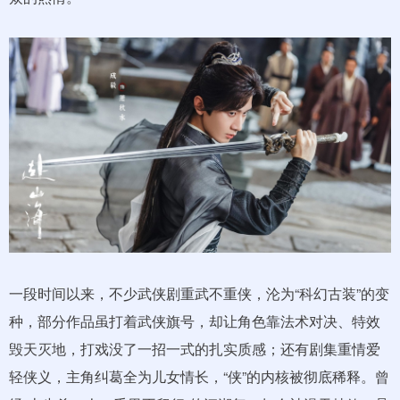
一段时间以来，不少武侠剧重武不重侠，沦为“科幻古装”的变
种，部分作品虽打着武侠旗号，却让角色靠法术对决、特效
毁天灭地，打戏没了一招一式的扎实质感；还有剧集重情爱
轻侠义，主角纠葛全为儿女情长，“侠”的内核被彻底稀释。曾