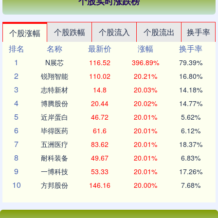
个股实时涨跌榜
个股跌幅
个股流入
个股流出
换手率
个股涨幅
排名
名称
最新价
涨幅
换手率
1
N展芯
116.52
396.89%
79.39%
2
锐翔智能
110.02
20.21%
16.80%
3
志特新材
14.8
20.03%
14.18%
4
博腾股份
20.44
20.02%
14.77%
5
近岸蛋白
46.72
20.01%
5.62%
6
毕得医药
61.6
20.01%
6.12%
7
五洲医疗
83.62
20.01%
18.37%
8
耐科装备
49.67
20.01%
6.83%
9
一博科技
53.33
20.01%
17.26%
10
方邦股份
146.16
20.00%
7.68%