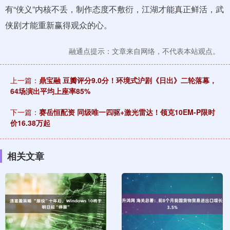
有“侠义”内核不丢，制作态度不敷衍，江湖才能真正鲜活，武
侠剧才能重新赢得观众的心。
融通点提示：文章来自网络，不代表本站观点。
上一篇：
鼎宝融 豆瓣评分9.0分！环境式沪剧《日出》二轮落幕，
64场演出平均上座率85%
下一篇：
赛岳恒配资 同级唯一四驱+激光雷达！领克10EM-P限时
价16.38万起
相关文章