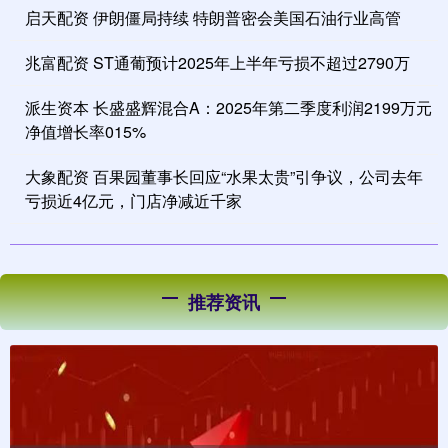
启天配资 伊朗僵局持续 特朗普密会美国石油行业高管
兆富配资 ST通葡预计2025年上半年亏损不超过2790万
派生资本 长盛盛辉混合A：2025年第二季度利润2199万元
净值增长率015%
大象配资 百果园董事长回应“水果太贵”引争议，公司去年
亏损近4亿元，门店净减近千家
推荐资讯