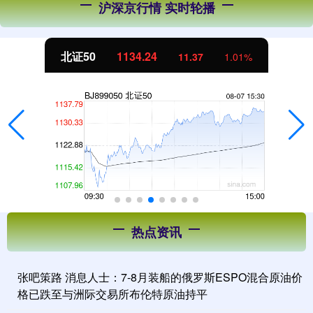
沪深京行情 实时轮播
北证50
1134.24
11.37
1.01%
热点资讯
张吧策路 消息人士：7-8月装船的俄罗斯ESPO混合原油价
格已跌至与洲际交易所布伦特原油持平