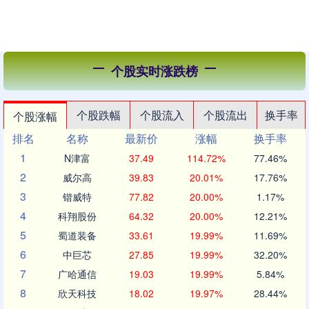
个股实时涨跌榜
个股跌幅
个股流入
个股流出
换手率
个股涨幅
排名
名称
最新价
涨幅
换手率
1
N津富
37.49
114.72%
77.46%
2
威尔高
39.83
20.01%
17.76%
3
锴威特
77.82
20.00%
1.17%
4
科翔股份
64.32
20.00%
12.21%
5
蜀道装备
33.61
19.99%
11.69%
6
中巨芯
27.85
19.99%
32.20%
7
广哈通信
19.03
19.99%
5.84%
8
欣天科技
18.02
19.97%
28.44%