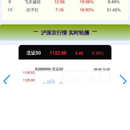
9
飞天诚信
12.56
19.96%
8.49%
10
任子行
7.16
19.93%
31.42%
沪深京行情 实时轮播
北证50
1122.88
3.42
0.30%