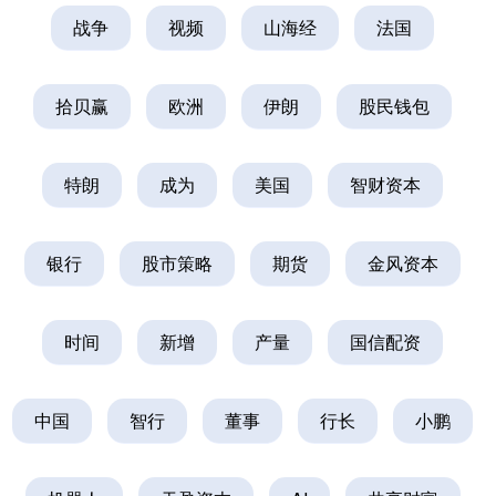
战争
视频
山海经
法国
拾贝赢
欧洲
伊朗
股民钱包
特朗
成为
美国
智财资本
银行
股市策略
期货
金风资本
时间
新增
产量
国信配资
中国
智行
董事
行长
小鹏