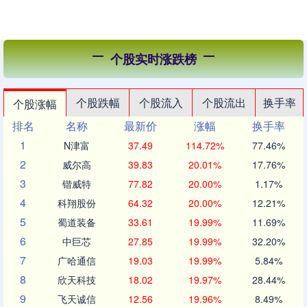
个股实时涨跌榜
个股跌幅
个股流入
个股流出
换手率
个股涨幅
排名
名称
最新价
涨幅
换手率
1
N津富
37.49
114.72%
77.46%
2
威尔高
39.83
20.01%
17.76%
3
锴威特
77.82
20.00%
1.17%
4
科翔股份
64.32
20.00%
12.21%
5
蜀道装备
33.61
19.99%
11.69%
6
中巨芯
27.85
19.99%
32.20%
7
广哈通信
19.03
19.99%
5.84%
8
欣天科技
18.02
19.97%
28.44%
9
飞天诚信
12.56
19.96%
8.49%