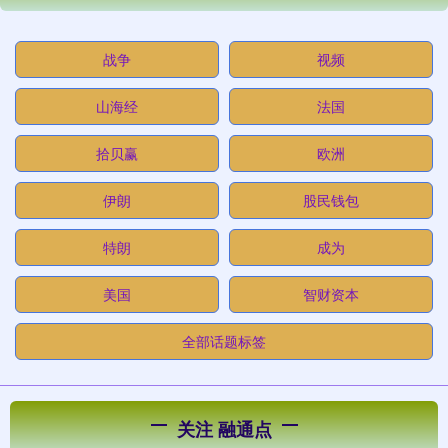
战争
视频
山海经
法国
拾贝赢
欧洲
伊朗
股民钱包
特朗
成为
美国
智财资本
全部话题标签
关注 融通点