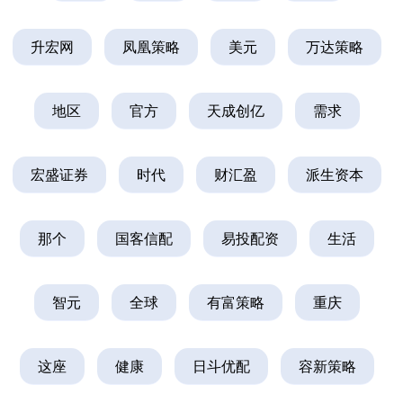
升宏网
凤凰策略
美元
万达策略
地区
官方
天成创亿
需求
宏盛证券
时代
财汇盈
派生资本
那个
国客信配
易投配资
生活
智元
全球
有富策略
重庆
这座
健康
日斗优配
容新策略