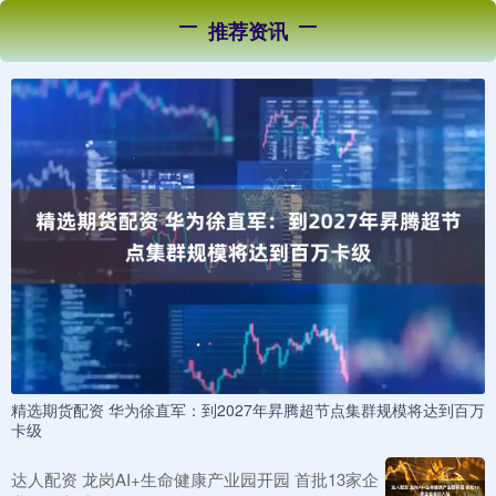
推荐资讯
精选期货配资 华为徐直军：到2027年昇腾超节点集群规模将达到百万
卡级
达人配资 龙岗AI+生命健康产业园开园 首批13家企