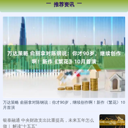
推荐资讯
万达策略 俞丽拿对陈钢说：你才90岁，继续创作啊！新作《繁花》10
月首演
银泰融通 中央财政支出比重提高，未来五年怎么
做｜ 解读“十五五”