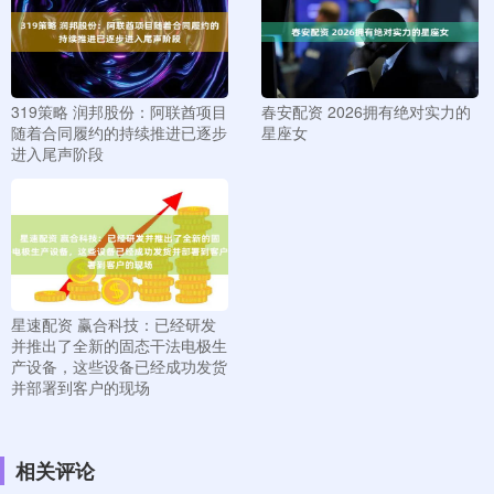
319策略 润邦股份：阿联酋项目
春安配资 2026拥有绝对实力的
随着合同履约的持续推进已逐步
星座女
进入尾声阶段
星速配资 赢合科技：已经研发
并推出了全新的固态干法电极生
产设备，这些设备已经成功发货
并部署到客户的现场
相关评论