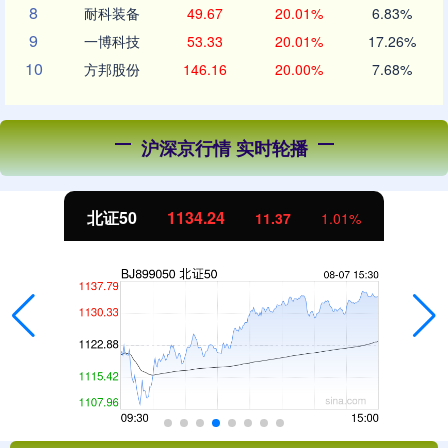
8
耐科装备
49.67
20.01%
6.83%
9
一博科技
53.33
20.01%
17.26%
10
方邦股份
146.16
20.00%
7.68%
沪深京行情 实时轮播
创业板指
3563.12
47.56
1.35%