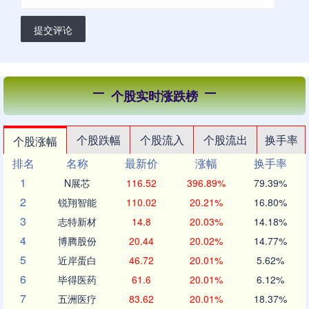
提交评论
个股实时涨跌榜
个股跌幅
个股流入
个股流出
换手率
个股涨幅
排名
名称
最新价
涨幅
换手率
1
N展芯
116.52
396.89%
79.39%
2
锐翔智能
110.02
20.21%
16.80%
3
志特新材
14.8
20.03%
14.18%
4
博腾股份
20.44
20.02%
14.77%
5
近岸蛋白
46.72
20.01%
5.62%
6
毕得医药
61.6
20.01%
6.12%
7
五洲医疗
83.62
20.01%
18.37%