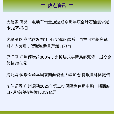
热点资讯
大盈家 高盛：电动车销量加速或令明年底全球石油需求减
少32万桶/日
火星策略 润芯微发布“1+4+N”战略体系：自主可控基座赋
能四大赛道，智能座舱量产超百万台
奕汇网 净利预增超300%，光模块龙头新易盛涨停，成交金
额超70亿元
淘配网 恒瑞医药本周获南向资金大幅加仓 持股量环比翻倍
东信证券 广州启动2025年第二批保障性住房申购；招商蛇
口7月签约销售额15659亿元