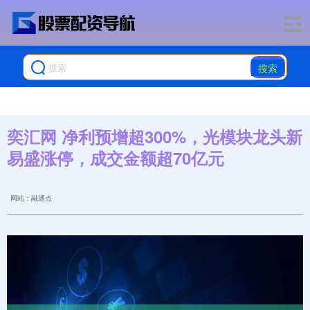
搜索
奕汇网 净利预增超300%，光模块龙头新
易盛涨停，成交金额超70亿元
网站：融通点