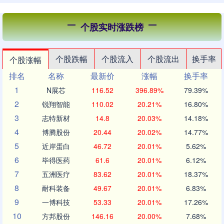
个股实时涨跌榜
个股跌幅
个股流入
个股流出
换手率
个股涨幅
排名
名称
最新价
涨幅
换手率
1
N展芯
116.52
396.89%
79.39%
2
锐翔智能
110.02
20.21%
16.80%
3
志特新材
14.8
20.03%
14.18%
4
博腾股份
20.44
20.02%
14.77%
5
近岸蛋白
46.72
20.01%
5.62%
6
毕得医药
61.6
20.01%
6.12%
7
五洲医疗
83.62
20.01%
18.37%
8
耐科装备
49.67
20.01%
6.83%
9
一博科技
53.33
20.01%
17.26%
10
方邦股份
146.16
20.00%
7.68%