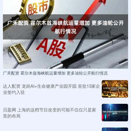
广禾配资 霍尔木兹海峡航运量增加 更多油轮公开航行情况
达人配资 龙岗AI+生命健康产业园开园 首批13家企
业签约入驻
贝盈网 上海的这档节目改变的可能不仅仅只是家
里的布局