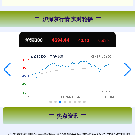
沪深京行情 实时轮播
沪深300
4694.44
43.13
0.93%
热点资讯