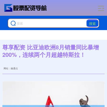
搜索
尊享配资 比亚迪欧洲8月销量同比暴增
200%，连续两个月超越特斯拉！
网站：融通点