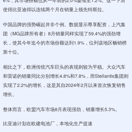
6%，其市场份额也从一年前的2.0%萎缩至1.2%。这一下滑
使得比亚迪得以连续两个月在销量上领先特斯拉。
中国品牌的强势崛起并非个例。数据显示尊享配资，上汽集
团（MG品牌所有者）8月销量同样实现了59.4%的强劲增
长，使其今年迄今的市场份额达到1.9%，位列该地区畅销榜
第十位。
相比之下，欧洲传统汽车巨头的表现则较为平稳。大众汽车
和雷诺的销量同比分别增长4.8%和7.8%，而Stellantis集团则
实现了2.2%的增长，这是其自2024年2月以来首次恢复销售
增长。
整体而言，欧盟汽车市场8月表现强劲，销量增长5.3%。
比亚迪计划在欧建电池厂，本地化生产提速