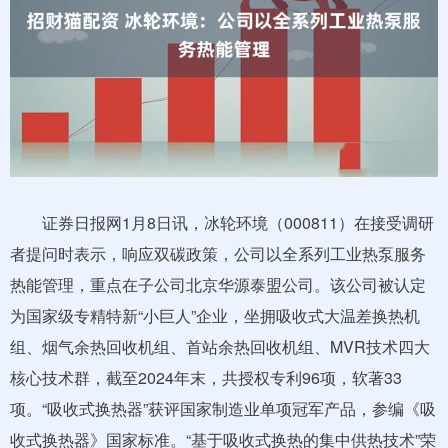
证券日报网1月8日讯，冰轮环境（000811）在接受调研
者提问时表示，响应双碳政策，公司以全系列工业热泵服务
热能管理，重点在子公司北京华源泰盟公司。该公司被认定
为国家级专精特新“小巨人”企业，坐拥吸收式大温差换热机
组、烟气余热回收机组、首站余热回收机组、MVR技术四大
核心技术群，截至2024年末，共授权专利96项，软著33
项。“吸收式换热器”获评国家制造业单项冠军产品，参编《吸
收式换热器》国家标准。“基于吸收式换热的集中供热技术”荣