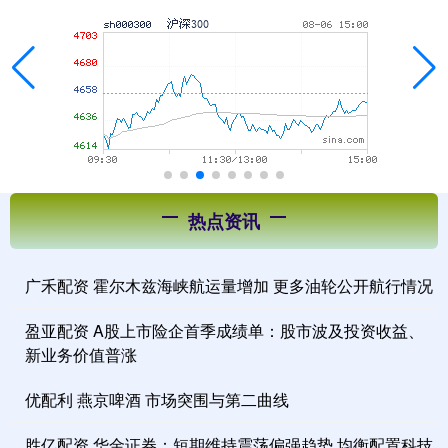
热点资讯
广禾配资 霍尔木兹海峡航运量增加 更多油轮公开航行情况
盈亚配资 A股上市险企首季成绩单：股市波及投资收益、
新业务价值普涨
优配利 燕京啤酒 市场突围与第二曲线
胜亿配资 华金证券：短期维持震荡偏强趋势 均衡配置科技