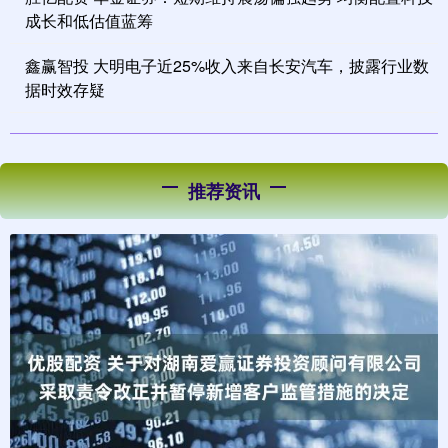
成长和低估值蓝筹
鑫赢智投 大明电子近25%收入来自长安汽车，披露行业数
据时效存疑
推荐资讯