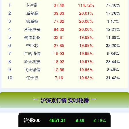
1
N津富
37.49
114.72%
77.46%
2
威尔高
39.83
20.01%
17.76%
3
锴威特
77.82
20.00%
1.17%
4
科翔股份
64.32
20.00%
12.21%
5
蜀道装备
33.61
19.99%
11.69%
6
中巨芯
27.85
19.99%
32.20%
7
广哈通信
19.03
19.99%
5.84%
8
欣天科技
18.02
19.97%
28.44%
9
飞天诚信
12.56
19.96%
8.49%
10
任子行
7.16
19.93%
31.42%
沪深京行情 实时轮播
北证50
1122.88
3.42
0.30%