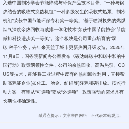
入选中国制冷学会节能降碳与环保产品技术目录。“一种与锅
炉结合的吸收式换热机组”“一种多级发生的吸收式热泵、制冷
机组”荣获中国节能环保专利奖一等奖。“基于喷淋换热的燃煤
烟气深度余热回收与减排一体化技术”荣获中国节能协会“节能
减排科技进步奖一等奖”。这个板块是公司重点培育的“双
碳”种子业务，去年来受益于城市更新热网升级改造。2025年
11月8日，国务院新闻办公室发布《碳达峰碳中和碳中和的中
国行动》政策纲领性文件，公司的余热回收、高温热泵、CC
US等技术，能够将工业过程中废弃的热能回收利用，直接帮
助高耗能企业(如化工、冶金、纺织等)降耗和碳排放。按照行
动方案，有望从“可选项”变成“必选项”，政策驱动的需求具有
长期性和确定性。
融通点提示：文章来自网络，不代表本站观点。