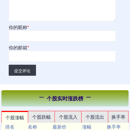
你的昵称
*
你的邮箱
*
提交评论
个股实时涨跌榜
个股跌幅
个股流入
个股流出
换手率
个股涨幅
排名
名称
最新价
涨幅
换手率