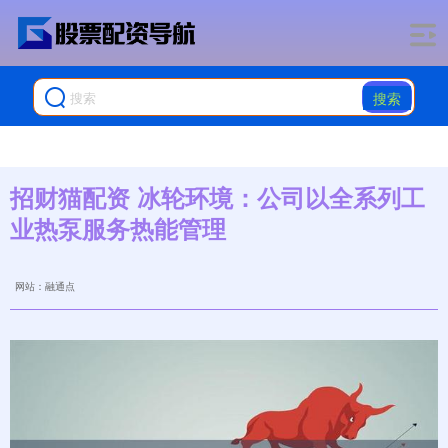
搜索
招财猫配资 冰轮环境：公司以全系列工
业热泵服务热能管理
网站：融通点