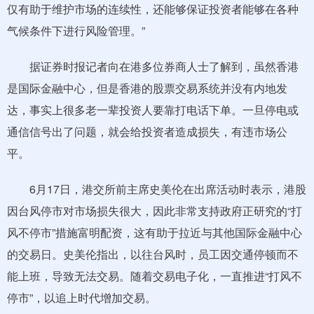
仅有助于维护市场的连续性，还能够保证投资者能够在各种
气候条件下进行风险管理。”
据证券时报记者向在港多位券商人士了解到，虽然香港
是国际金融中心，但是香港的股票交易系统并没有内地发
达，事实上很多老一辈投资人要靠打电话下单。一旦停电或
通信信号出了问题，就会给投资者造成损失，有违市场公
平。
6月17日，港交所前主席史美伦在出席活动时表示，港股
因台风停市对市场损失很大，因此非常支持政府正研究的“打
风不停市”措施富明配资，这有助于拉近与其他国际金融中心
的交易日。史美伦指出，以往台风时，员工因交通停顿而不
能上班，导致无法交易。随着交易电子化，一直推进“打风不
停市”，以追上时代增加交易。