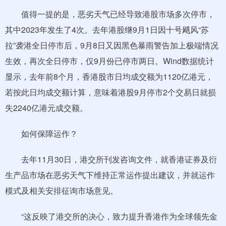
值得一提的是，恶劣天气已经导致港股市场多次停市，
其中2023年发生了4次。去年港股继9月1日因十号飓风“苏
拉”袭港全日停市后，9月8日又因黑色暴雨警告加上极端情况
生效，再次全日停市，仅9月份已停市两日。Wind数据统计
显示，去年前8个月，香港股市日均成交额为1120亿港元，
若按此日均成交额计算，意味着港股9月停市2个交易日就损
失2240亿港元成交额。
如何保障运作？
去年11月30日，港交所刊发咨询文件，就香港证券及衍
生产品市场在恶劣天气下维持正常运作提出建议，并就运作
模式及相关安排征询市场意见。
“这反映了港交所的决心，致力提升香港作为全球领先金