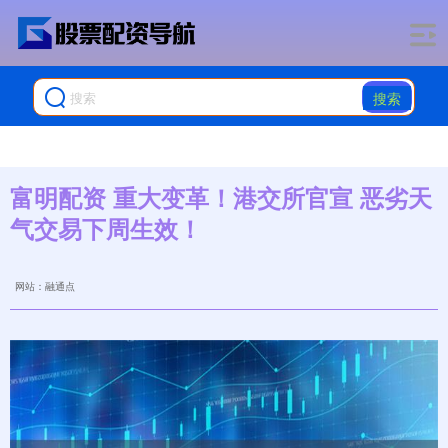
搜索
富明配资 重大变革！港交所官宣 恶劣天
气交易下周生效！
网站：融通点