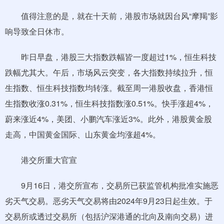
值得注意的是，就在十天前，港股市场就因台风“摩羯”影
响导致全日休市。
昨日早盘，港股三大指数跌幅皆一度超过1%，恒生科技
跌幅尤其大。午后，市场风云突变，各大指数持续拉升，恒
生指数、恒生科技指数均转涨。截至周一港股收盘，香港恒
生指数收涨0.31%，恒生科技指数涨0.51%。快手涨超4%，
蔚来涨近4%，美团、小鹏汽车涨近3%。此外，港股黄金股
走高，中国黄金国际、山东黄金均涨超4%。
港交所重大官宣
9月16日，港交所宣布，交易所已获监管机构批准实施恶
劣天气交易。恶劣天气交易将由2024年9月23日起生效。于
交易所或透过交易所（包括沪深港通的北向及南向交易）进