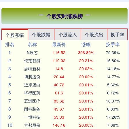
个股实时涨跌榜
个股跌幅
个股流入
个股流出
换手率
个股涨幅
排名
名称
最新价
涨幅
换手率
1
N展芯
116.52
396.89%
79.39%
2
锐翔智能
110.02
20.21%
16.80%
3
志特新材
14.8
20.03%
14.18%
4
博腾股份
20.44
20.02%
14.77%
5
近岸蛋白
46.72
20.01%
5.62%
6
毕得医药
61.6
20.01%
6.12%
7
五洲医疗
83.62
20.01%
18.37%
8
耐科装备
49.67
20.01%
6.83%
9
一博科技
53.33
20.01%
17.26%
10
方邦股份
146.16
20.00%
7.68%