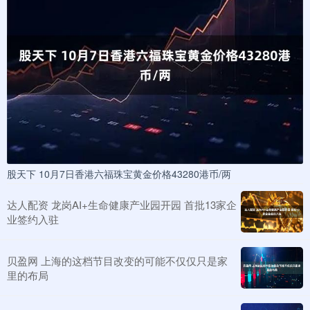
股天下 10月7日香港六福珠宝黄金价格43280港币/两
达人配资 龙岗AI+生命健康产业园开园 首批13家企
业签约入驻
贝盈网 上海的这档节目改变的可能不仅仅只是家
里的布局