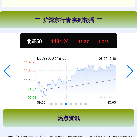
沪深京行情 实时轮播
北证50
1134.24
11.37
1.01%
热点资讯