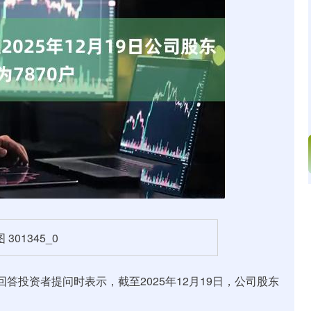
深证成指
14311.01
02%
200.89
1.42%
答投资者提问时表示，截至2025年12月19日，公司股东