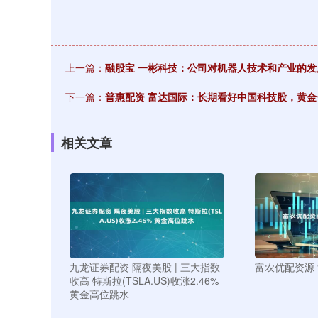
上一篇：
融股宝 一彬科技：公司对机器人技术和产业的
下一篇：
普惠配资 富达国际：长期看好中国科技股，黄金
相关文章
九龙证券配资 隔夜美股 | 三大指数
富农优配资源 
收高 特斯拉(TSLA.US)收涨2.46%
黄金高位跳水