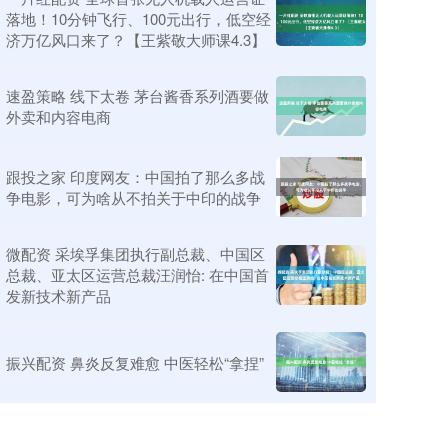
落地！10分钟飞行、100元出行，低空经
济万亿风口来了？【王紫敬大师课4.3】
速盈策略 线下太卷 茅台酱香系列酒要做
外卖和内容电商
跟投之家 印度网友：中国拍了那么多战
争电影，可为啥从不拍关于中印的战争
微配资 采埃孚集团执行副总裁、中国区
总裁、亚太区运营总裁汪润怡: 在中国首
发新技术新产品
振兴配资 鼻炎反复难愈 中医轻松“拿捏”