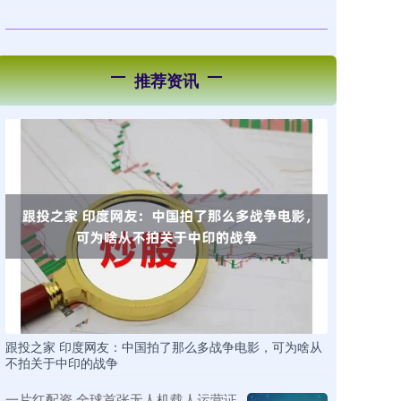
推荐资讯
跟投之家 印度网友：中国拍了那么多战争电影，可为啥从
不拍关于中印的战争
一片红配资 全球首张无人机载人运营证