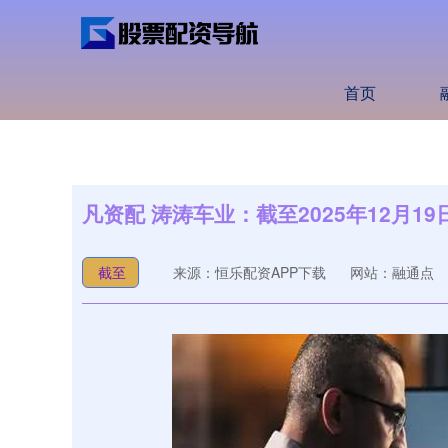
首页
凡资配 涛涛车业：截至2025年12月19
截至
来源：恒乐配资APP下载
网站：融通点