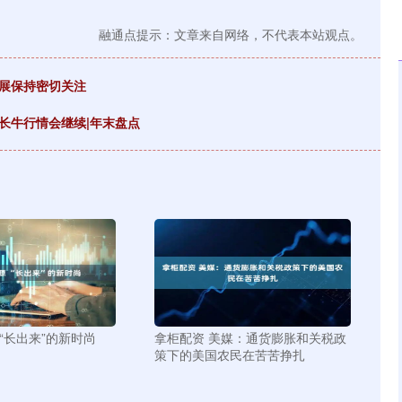
融通点提示：文章来自网络，不代表本站观点。
发展保持密切关注
长牛行情会继续|年末盘点
“长出来”的新时尚
拿柜配资 美媒：通货膨胀和关税政
策下的美国农民在苦苦挣扎