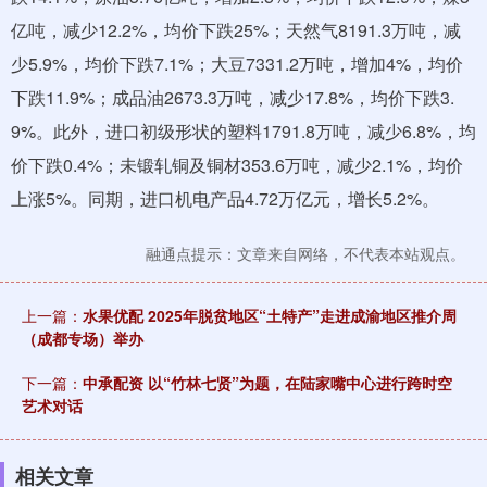
亿吨，减少12.2%，均价下跌25%；天然气8191.3万吨，减
少5.9%，均价下跌7.1%；大豆7331.2万吨，增加4%，均价
下跌11.9%；成品油2673.3万吨，减少17.8%，均价下跌3.
9%。此外，进口初级形状的塑料1791.8万吨，减少6.8%，均
价下跌0.4%；未锻轧铜及铜材353.6万吨，减少2.1%，均价
上涨5%。同期，进口机电产品4.72万亿元，增长5.2%。
融通点提示：文章来自网络，不代表本站观点。
上一篇：
水果优配 2025年脱贫地区“土特产”走进成渝地区推介周
（成都专场）举办
下一篇：
中承配资 以“竹林七贤”为题，在陆家嘴中心进行跨时空
艺术对话
相关文章