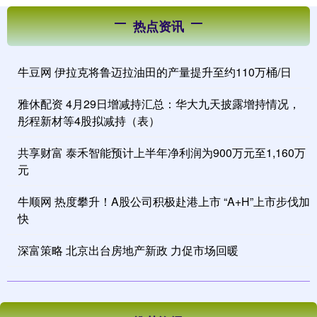
热点资讯
牛豆网 伊拉克将鲁迈拉油田的产量提升至约110万桶/日
雅休配资 4月29日增减持汇总：华大九天披露增持情况，
彤程新材等4股拟减持（表）
共享财富 泰禾智能预计上半年净利润为900万元至1,160万
元
牛顺网 热度攀升！A股公司积极赴港上市 “A+H”上市步伐加
快
深富策略 北京出台房地产新政 力促市场回暖