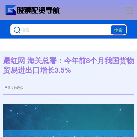
搜索
晟红网 海关总署：今年前8个月我国货物
贸易进出口增长3.5%
网站：融通点