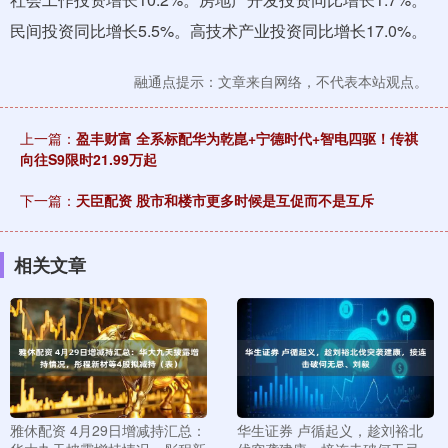
民间投资同比增长5.5%。高技术产业投资同比增长17.0%。
融通点提示：文章来自网络，不代表本站观点。
上一篇：
盈丰财富 全系标配华为乾崑+宁德时代+智电四驱！传祺
向往S9限时21.99万起
下一篇：
天臣配资 股市和楼市更多时候是互促而不是互斥
相关文章
雅休配资 4月29日增减持汇总：
华生证券 卢循起义，趁刘裕北