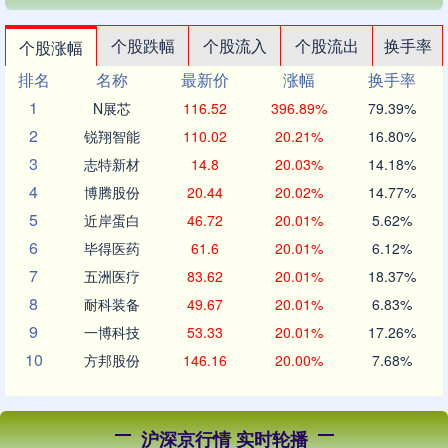
个股跌幅
个股流入
个股流出
换手率
个股涨幅
排名
名称
最新价
涨幅
换手率
1
N展芯
116.52
396.89%
79.39%
2
锐翔智能
110.02
20.21%
16.80%
3
志特新材
14.8
20.03%
14.18%
4
博腾股份
20.44
20.02%
14.77%
5
近岸蛋白
46.72
20.01%
5.62%
6
毕得医药
61.6
20.01%
6.12%
7
五洲医疗
83.62
20.01%
18.37%
8
耐科装备
49.67
20.01%
6.83%
9
一博科技
53.33
20.01%
17.26%
10
方邦股份
146.16
20.00%
7.68%
沪深京行情 实时轮播