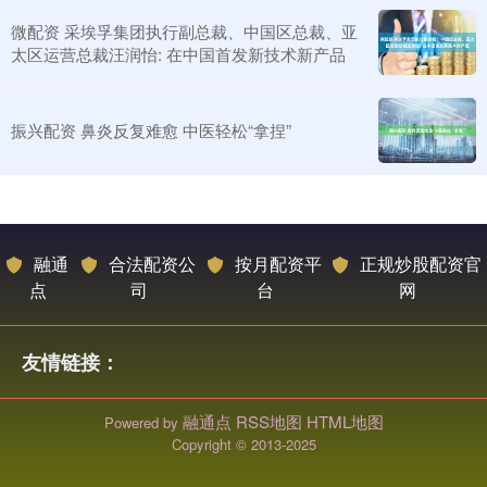
微配资 采埃孚集团执行副总裁、中国区总裁、亚
太区运营总裁汪润怡: 在中国首发新技术新产品
振兴配资 鼻炎反复难愈 中医轻松“拿捏”
融通
合法配资公
按月配资平
正规炒股配资官
点
司
台
网
友情链接：
融通点
RSS地图
HTML地图
Powered by
Copyright
© 2013-2025