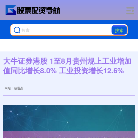
搜索
大牛证券港股 1至8月贵州规上工业增加
值同比增长8.0% 工业投资增长12.6%
网站：融通点