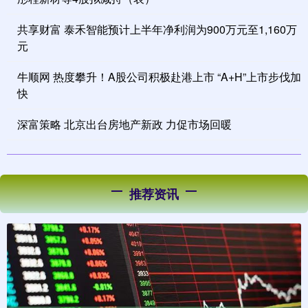
共享财富 泰禾智能预计上半年净利润为900万元至1,160万
元
牛顺网 热度攀升！A股公司积极赴港上市 “A+H”上市步伐加
快
深富策略 北京出台房地产新政 力促市场回暖
推荐资讯