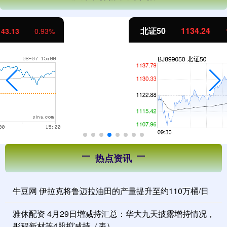
北证50
1134.24
11.37
1.01%
热点资讯
牛豆网 伊拉克将鲁迈拉油田的产量提升至约110万桶/日
雅休配资 4月29日增减持汇总：华大九天披露增持情况，
彤程新材等4股拟减持（表）