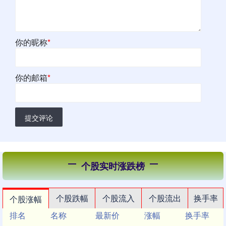
你的昵称
*
你的邮箱
*
提交评论
个股实时涨跌榜
个股跌幅
个股流入
个股流出
换手率
个股涨幅
排名
名称
最新价
涨幅
换手率