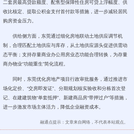
二套房最高贷款额度、配售型保障性住房可贷上浮幅度、供
收比核定、提取公积金支付首付款等措施，进一步减轻居民
购房资金压力。
供给侧方面，东莞通过细化房地联动土地供应调节机
制，合理匹配土地供应与库存，从土地供应源头促进供需动
态平衡；支持存量商业办公用房业态功能合理转换，为存量
商办物业“功能重生”简化流程。
同时，东莞优化房地产项目行政审批服务，通过推进市
场化定价、“交房即发证”、分期规划核实验收和分栋首次登
记、在建建筑物“单套抵押”、新建商品房“带押过户”等措施，
进一步激发市场主体活力，降低企业融资成本。
融通点提示：文章来自网络，不代表本站观点。