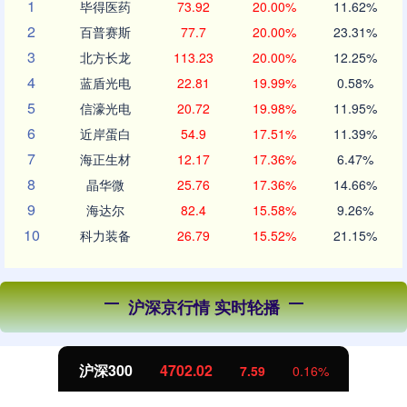
1
毕得医药
73.92
20.00%
11.62%
2
百普赛斯
77.7
20.00%
23.31%
3
北方长龙
113.23
20.00%
12.25%
4
蓝盾光电
22.81
19.99%
0.58%
5
信濠光电
20.72
19.98%
11.95%
6
近岸蛋白
54.9
17.51%
11.39%
7
海正生材
12.17
17.36%
6.47%
8
晶华微
25.76
17.36%
14.66%
9
海达尔
82.4
15.58%
9.26%
10
科力装备
26.79
15.52%
21.15%
沪深京行情 实时轮播
北证50
1122.88
-11.37
-1.00%