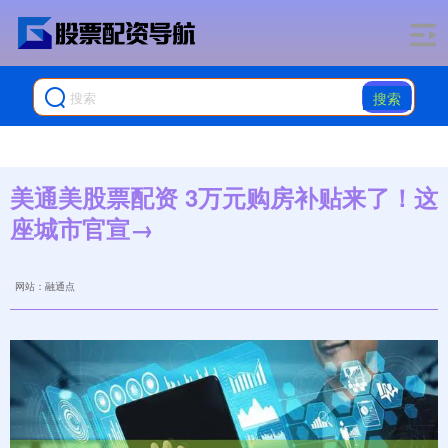
搜索
美通美股票配资 3万元购房补贴来了！这
座城市官宣→
网站：融通点