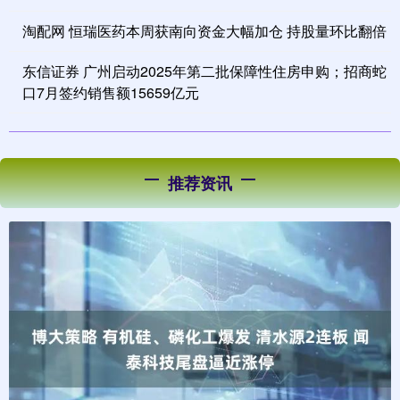
淘配网 恒瑞医药本周获南向资金大幅加仓 持股量环比翻倍
东信证券 广州启动2025年第二批保障性住房申购；招商蛇
口7月签约销售额15659亿元
推荐资讯