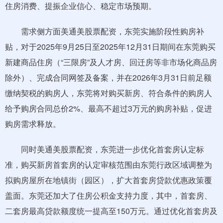
住房消费、提振企业信心、稳定市场预期。
需求侧方面美通美股票配资，东莞实施阶段性购房补
贴，对于2025年9月25日至2025年12月31日期间在东莞购买
新建商品住房（“三限房”及人才房、回迁房等非市场化商品房
除外）、完成合同网签及备案，并在2026年3月31日前足额
缴纳契税的购房人，东莞将对购买新房、符合条件的购房人
给予购房合同总价2%、最高不超过3万元的购房补贴，促进
购房需求释放。
同时美通美股票配资，东莞进一步优化首套房认定标
准，购买新房首套房的认定审核范围由东莞行政区域调整为
拟购房屋所在地镇街（园区），扩大首套房贷款优惠政策覆
盖面。东莞还加大了住房公积金支持力度，其中，首套房、
二套房最高贷款额度统一提高至150万元。通过优化首套房及