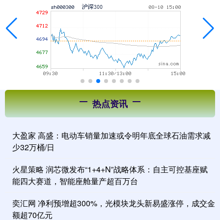
热点资讯
大盈家 高盛：电动车销量加速或令明年底全球石油需求减
少32万桶/日
火星策略 润芯微发布“1+4+N”战略体系：自主可控基座赋
能四大赛道，智能座舱量产超百万台
奕汇网 净利预增超300%，光模块龙头新易盛涨停，成交金
额超70亿元