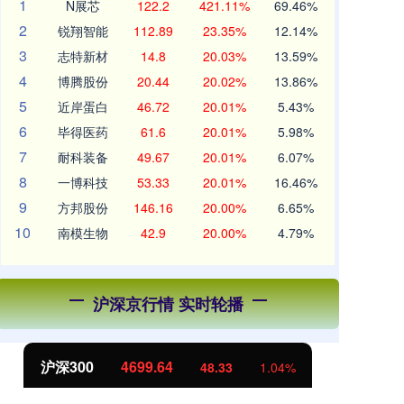
1
N展芯
122.2
421.11%
69.46%
2
锐翔智能
112.89
23.35%
12.14%
3
志特新材
14.8
20.03%
13.59%
4
博腾股份
20.44
20.02%
13.86%
5
近岸蛋白
46.72
20.01%
5.43%
6
毕得医药
61.6
20.01%
5.98%
7
耐科装备
49.67
20.01%
6.07%
8
一博科技
53.33
20.01%
16.46%
9
方邦股份
146.16
20.00%
6.65%
10
南模生物
42.9
20.00%
4.79%
沪深京行情 实时轮播
北证50
1134.09
创
11.22
1.00%