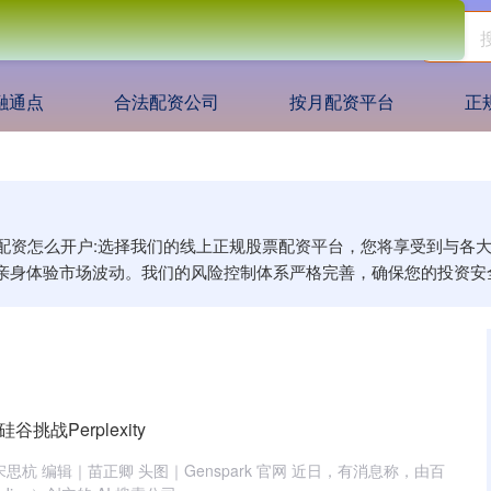
融通点
合法配资公司
按月配资平台
正
网,配资怎么开户:选择我们的线上正规股票配资平台，您将享受到与
亲身体验市场波动。我们的风险控制体系严格完善，确保您的投资安
挑战Perplexity
思杭 编辑｜苗正卿 头图｜Genspark 官网 近日，有消息称，由百