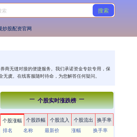
搜索
规炒股配资官网
各大券商无缝对接的便捷服务。我们承诺资金专款专用，保
全无虞。在线客服随时待命，为您解答任何疑问。
个股实时涨跌榜
个股跌幅
个股流入
个股流出
换手率
个股涨幅
排名
名称
最新价
涨幅
换手率