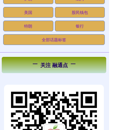
美国
股民钱包
特朗
银行
全部话题标签
关注 融通点