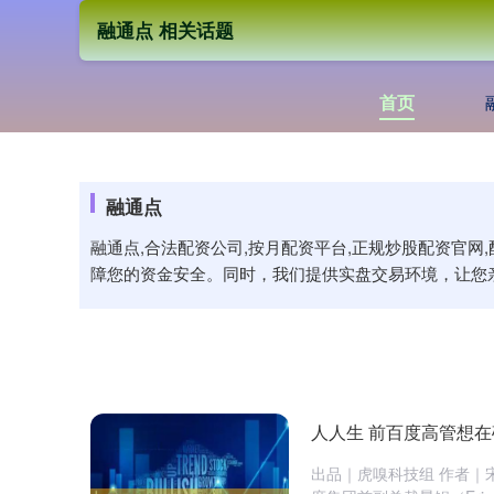
融通点 相关话题
首页
融通点
融通点,合法配资公司,按月配资平台,正规炒股配资官
障您的资金安全。同时，我们提供实盘交易环境，让您
人人生 ​前百度高管想在硅谷
出品｜虎嗅科技组 作者｜宋