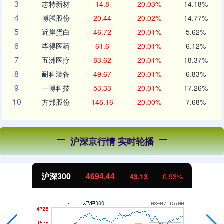
3
志特新材
14.8
20.03%
14.18%
4
博腾股份
20.44
20.02%
14.77%
5
近岸蛋白
46.72
20.01%
5.62%
6
毕得医药
61.6
20.01%
6.12%
7
五洲医疗
83.62
20.01%
18.37%
8
耐科装备
49.67
20.01%
6.83%
9
一博科技
53.33
20.01%
17.26%
10
方邦股份
146.16
20.00%
7.68%
沪深京行情 实时轮播
北证50
1134.24
11.37
1.01%