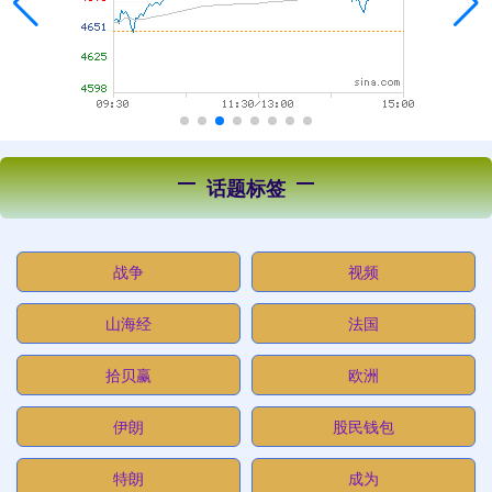
话题标签
战争
视频
山海经
法国
拾贝赢
欧洲
伊朗
股民钱包
特朗
成为