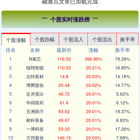
融通点文章已加载完成
个股实时涨跌榜
个股跌幅
个股流入
个股流出
换手率
个股涨幅
排名
名称
最新价
涨幅
换手率
1
N展芯
116.52
396.89%
79.39%
2
锐翔智能
110.02
20.21%
16.80%
3
志特新材
14.8
20.03%
14.18%
4
博腾股份
20.44
20.02%
14.77%
5
近岸蛋白
46.72
20.01%
5.62%
6
毕得医药
61.6
20.01%
6.12%
7
五洲医疗
83.62
20.01%
18.37%
8
耐科装备
49.67
20.01%
6.83%
9
一博科技
53.33
20.01%
17.26%
10
方邦股份
146.16
20.00%
7.68%