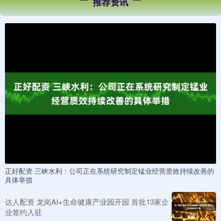
推荐资讯
正好配资 三峡水利：公司正在系统研究制定锰业经营质效持续改善的
具体举措
达人配资 龙岗AI+生命健康产业园开园 首批13家企
业签约入驻