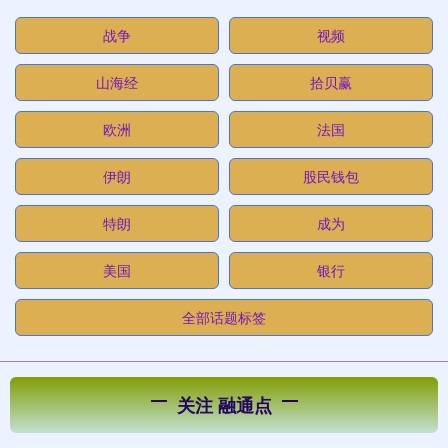
战争
视频
山海经
拾贝赢
欧洲
法国
伊朗
股民钱包
特朗
成为
美国
银行
全部话题标签
关注 融通点