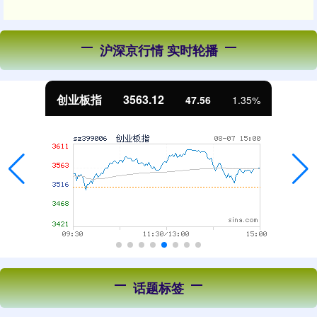
沪深京行情 实时轮播
创业板指
3563.12
47.56
1.35%
话题标签