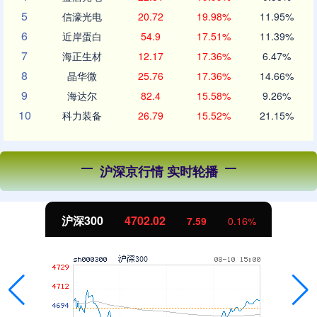
5
信濠光电
20.72
19.98%
11.95%
6
近岸蛋白
54.9
17.51%
11.39%
7
海正生材
12.17
17.36%
6.47%
8
晶华微
25.76
17.36%
14.66%
9
海达尔
82.4
15.58%
9.26%
10
科力装备
26.79
15.52%
21.15%
沪深京行情 实时轮播
北证50
1122.88
-11.37
-1.00%