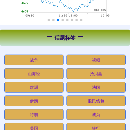
话题标签
战争
视频
山海经
拾贝赢
欧洲
法国
伊朗
股民钱包
特朗
成为
美国
银行