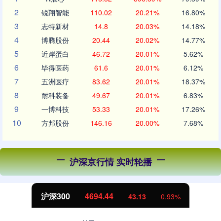
2
锐翔智能
110.02
20.21%
16.80%
3
志特新材
14.8
20.03%
14.18%
4
博腾股份
20.44
20.02%
14.77%
5
近岸蛋白
46.72
20.01%
5.62%
6
毕得医药
61.6
20.01%
6.12%
7
五洲医疗
83.62
20.01%
18.37%
8
耐科装备
49.67
20.01%
6.83%
9
一博科技
53.33
20.01%
17.26%
10
方邦股份
146.16
20.00%
7.68%
沪深京行情 实时轮播
沪深300
4694.44
43.13
0.93%