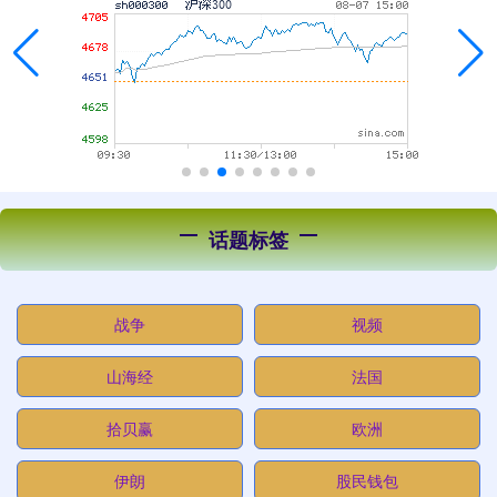
话题标签
战争
视频
山海经
法国
拾贝赢
欧洲
伊朗
股民钱包