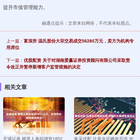
提升市值管理能力。
融通点提示：文章来自网络，不代表本站观点。
上一篇：
富深所 温氏股份大宗交易成交56280万元，卖方为机构专
用席位
下一篇：
优股配资 关于对湖南爱赢证券投资顾问有限公司采取责
令改正并暂停新增客户监管措施的决定
相关文章
宏盛证券 横琴人寿拟增资1852
集采优配 比黄金还稀有百倍 中