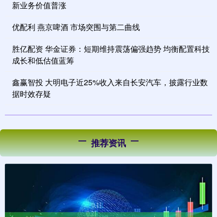
新业务价值普涨
优配利 燕京啤酒 市场突围与第二曲线
胜亿配资 华金证券：短期维持震荡偏强趋势 均衡配置科技
成长和低估值蓝筹
鑫赢智投 大明电子近25%收入来自长安汽车，披露行业数
据时效存疑
推荐资讯