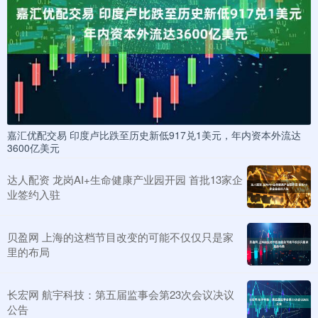
嘉汇优配交易 印度卢比跌至历史新低917兑1美元，年内资本外流达
3600亿美元
达人配资 龙岗AI+生命健康产业园开园 首批13家企
业签约入驻
贝盈网 上海的这档节目改变的可能不仅仅只是家
里的布局
长宏网 航宇科技：第五届监事会第23次会议决议
公告