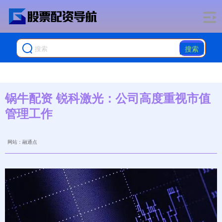
搜索
锅牛配资 锐科激光：公司高度重视市值
管理工作
网站：融通点