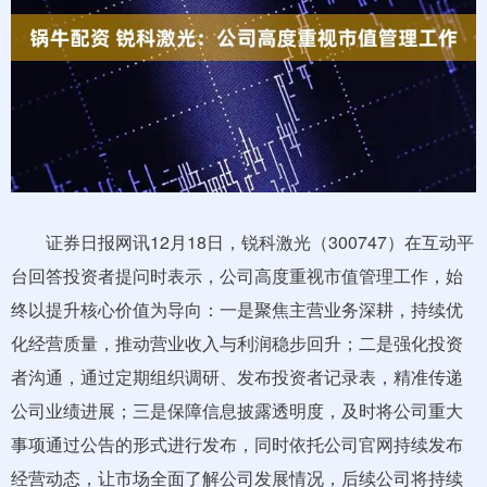
证券日报网讯12月18日，锐科激光（300747）在互动平
台回答投资者提问时表示，公司高度重视市值管理工作，始
终以提升核心价值为导向：一是聚焦主营业务深耕，持续优
化经营质量，推动营业收入与利润稳步回升；二是强化投资
者沟通，通过定期组织调研、发布投资者记录表，精准传递
公司业绩进展；三是保障信息披露透明度，及时将公司重大
事项通过公告的形式进行发布，同时依托公司官网持续发布
经营动态，让市场全面了解公司发展情况，后续公司将持续