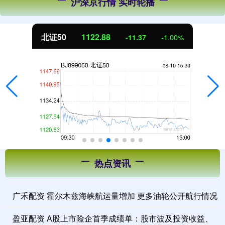
沪深京行情 实时轮播
北证50
1122.88
-11.37
-1.00%
热点资讯
广禾配资 霍尔木兹海峡航运量增加 更多油轮公开航行情况
盈亚配资 A股上市险企首季成绩单：股市波及投资收益、