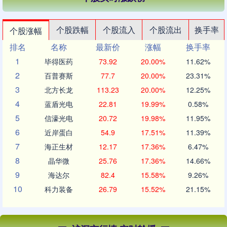
个股跌幅
个股流入
个股流出
换手率
个股涨幅
排名
名称
最新价
涨幅
换手率
1
毕得医药
73.92
20.00%
11.62%
2
百普赛斯
77.7
20.00%
23.31%
3
北方长龙
113.23
20.00%
12.25%
4
蓝盾光电
22.81
19.99%
0.58%
5
信濠光电
20.72
19.98%
11.95%
6
近岸蛋白
54.9
17.51%
11.39%
7
海正生材
12.17
17.36%
6.47%
8
晶华微
25.76
17.36%
14.66%
9
海达尔
82.4
15.58%
9.26%
10
科力装备
26.79
15.52%
21.15%