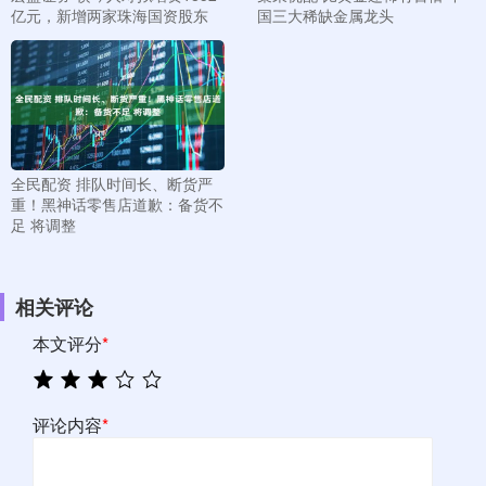
亿元，新增两家珠海国资股东
国三大稀缺金属龙头
全民配资 排队时间长、断货严
重！黑神话零售店道歉：备货不
足 将调整
相关评论
本文评分
*
评论内容
*