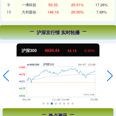
9
一博科技
53.33
20.01%
17.26%
10
方邦股份
146.16
20.00%
7.68%
沪深京行情 实时轮播
沪深300
4694.44
43.13
0.93%
热点资讯