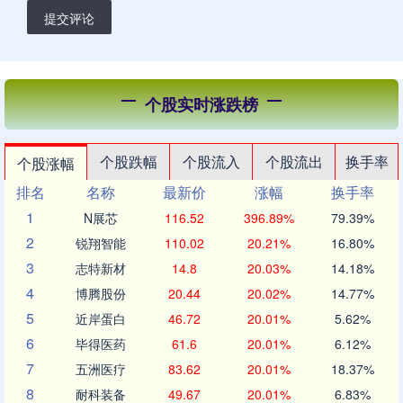
提交评论
个股实时涨跌榜
个股跌幅
个股流入
个股流出
换手率
个股涨幅
排名
名称
最新价
涨幅
换手率
1
N展芯
116.52
396.89%
79.39%
2
锐翔智能
110.02
20.21%
16.80%
3
志特新材
14.8
20.03%
14.18%
4
博腾股份
20.44
20.02%
14.77%
5
近岸蛋白
46.72
20.01%
5.62%
6
毕得医药
61.6
20.01%
6.12%
7
五洲医疗
83.62
20.01%
18.37%
8
耐科装备
49.67
20.01%
6.83%