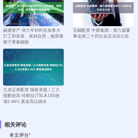
融通资产 张兰年轻时在加拿大
宝融配资 中新集团：第六届董
打工和舅舅、舅妈合照，她穿着
事会第二十四次会议决议公告
裙子青春靓丽
九龙证券配资 隔夜美股 | 三大
指数收高 特斯拉(TSLA.US)收
涨2.46% 黄金高位跳水
相关评论
本文评分
*