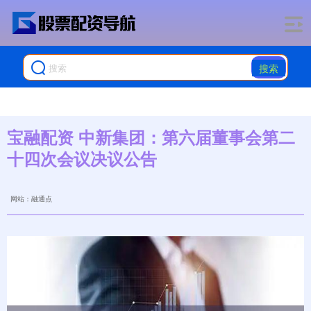
搜索
宝融配资 中新集团：第六届董事会第二
十四次会议决议公告
网站：融通点