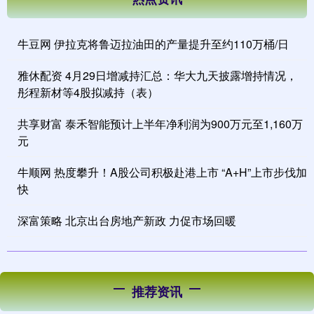
牛豆网 伊拉克将鲁迈拉油田的产量提升至约110万桶/日
雅休配资 4月29日增减持汇总：华大九天披露增持情况，
彤程新材等4股拟减持（表）
共享财富 泰禾智能预计上半年净利润为900万元至1,160万
元
牛顺网 热度攀升！A股公司积极赴港上市 “A+H”上市步伐加
快
深富策略 北京出台房地产新政 力促市场回暖
推荐资讯