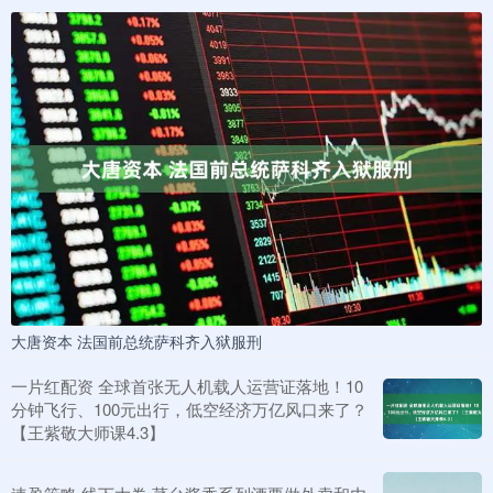
大唐资本 法国前总统萨科齐入狱服刑
一片红配资 全球首张无人机载人运营证落地！10
分钟飞行、100元出行，低空经济万亿风口来了？
【王紫敬大师课4.3】