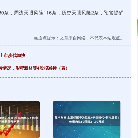
0条，周边天眼风险116条，历史天眼风险2条，预警提醒
融通点提示：文章来自网络，不代表本站观点。
”上市步伐加快
增持情况，彤程新材等4股拟减持（表）