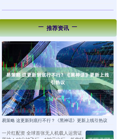
推荐资讯
易策略 这更新到底行不行？《黑神话》更新上线引热议
一片红配资 全球首张无人机载人运营证