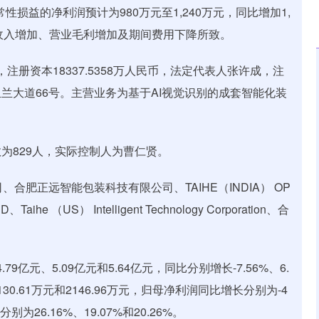
性损益的净利润预计为980万元至1,240万元，同比增加1,
营业收入增加、营业毛利增加及期间费用下降所致。
，注册资本18337.5358万人民币，法定代表人张许成，注
兰大道66号。主营业务为基于AI视觉识别的成套智能化装
为829人，实际控制人为曹仁贤。
肥正远智能包装科技有限公司、TAIHE（INDIA） OP
aihe （US） Intelligent Technology Corporation、合
9亿元、5.09亿元和5.64亿元，同比分别增长-7.56%、6.
1130.61万元和2146.96万元，归母净利润同比增长分别为-4
别为26.16%、19.07%和20.26%。