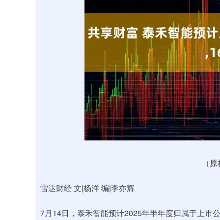
上证指数
3898.85
-1.50
-0.04%
（原
雷达财经 文|杨洋 编|李亦辉
7月14日，泰禾智能预计2025年半年度归属于上市公司