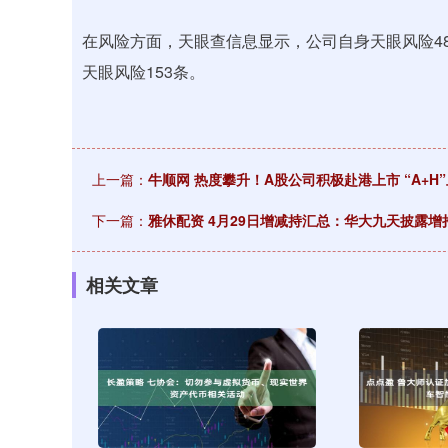
在风险方面，天眼查信息显示，公司自身天眼风险48
天眼风险153条。
上一篇：
牛顺网 热度攀升！A股公司积极赴港上市 “A+H
下一篇：
雅休配资 4月29日增减持汇总：华大九天披露
相关文章