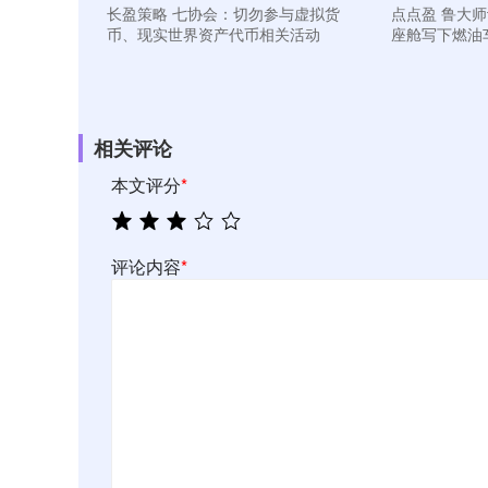
长盈策略 七协会：切勿参与虚拟货
点点盈 鲁大
币、现实世界资产代币相关活动
座舱写下燃油
相关评论
本文评分
*
评论内容
*