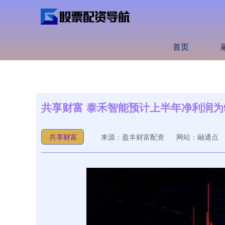
首页
共享财富 泰禾智能预计上半年净利润为90
共享财富
来源：盈丰财富配资
网站：融通点