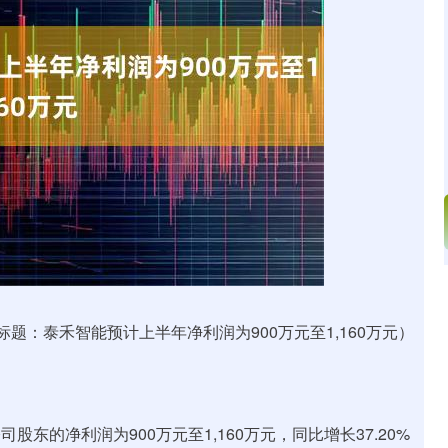
深证成指
14150.66
沪深3
40.54
0.29%
标题：泰禾智能预计上半年净利润为900万元至1,160万元）
股东的净利润为900万元至1,160万元，同比增长37.20%