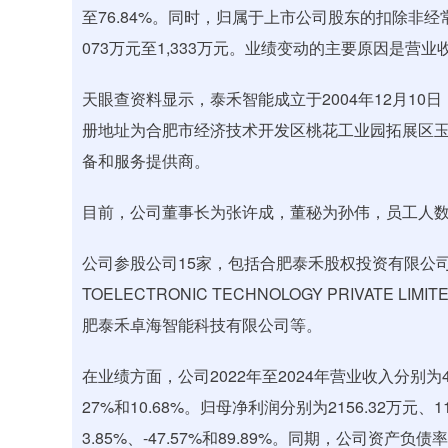
至76.84%。同时，归属于上市公司股东的扣除非经常
073万元至1,333万元。业绩变动的主要原因是
天眼查资料显示，泰禾智能成立于2004年12月10日
册地址为合肥市经济技术开发区桃花工业园拓展区玉
备和服务提供商。
目前，公司董事长为张许成，董秘为孙伟，员工人数
公司参股公司15家，包括合肥泰禾股权投资有限公司、合
TOELECTRONIC TECHNOLOGY PRIVATE LIMITED、T
肥泰禾卓海智能科技有限公司等。
在业绩方面，公司2022年至2024年营业收入分别为4.7
27%和10.68%。归母净利润分别为2156.32万元、
3.85%、-47.57%和89.89%。同期，公司资产负债率分