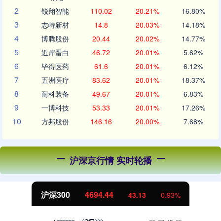
2
锐翔智能
110.02
20.21%
16.80%
3
志特新材
14.8
20.03%
14.18%
4
博腾股份
20.44
20.02%
14.77%
5
近岸蛋白
46.72
20.01%
5.62%
6
毕得医药
61.6
20.01%
6.12%
7
五洲医疗
83.62
20.01%
18.37%
8
耐科装备
49.67
20.01%
6.83%
9
一博科技
53.33
20.01%
17.26%
10
方邦股份
146.16
20.00%
7.68%
沪深京行情 实时轮播
北证50
1134.24
11.37
1.01%