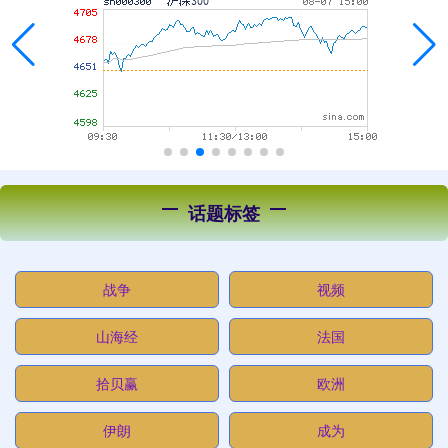
话题标签
战争
视频
山海经
法国
拾贝赢
欧洲
伊朗
成为