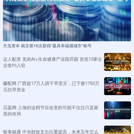
天戈资本 南京第16次获得“最具幸福感城市”称号
达人配资 龙岗AI+生命健康产业园开园 首批13家企
业签约入驻
赚配网 广西超17万人因干旱受灾，已下拨1750万
元抗旱资金
贝盈网 上海的这档节目改变的可能不仅仅只是家
里的布局
银泰融通 中央财政支出比重提高，未来五年怎么