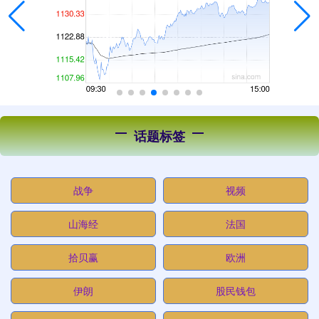
话题标签
战争
视频
山海经
法国
拾贝赢
欧洲
伊朗
股民钱包