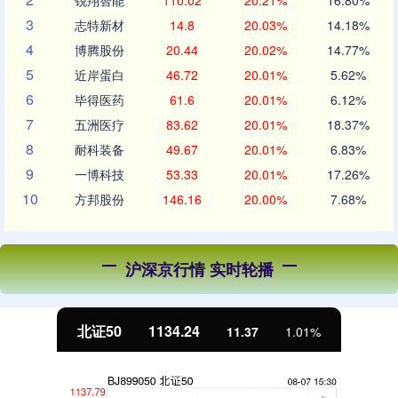
锐翔智能
110.02
20.21%
16.80%
3
志特新材
14.8
20.03%
14.18%
4
博腾股份
20.44
20.02%
14.77%
5
近岸蛋白
46.72
20.01%
5.62%
6
毕得医药
61.6
20.01%
6.12%
7
五洲医疗
83.62
20.01%
18.37%
8
耐科装备
49.67
20.01%
6.83%
9
一博科技
53.33
20.01%
17.26%
10
方邦股份
146.16
20.00%
7.68%
沪深京行情 实时轮播
北证50
1134.24
11.37
1.01%