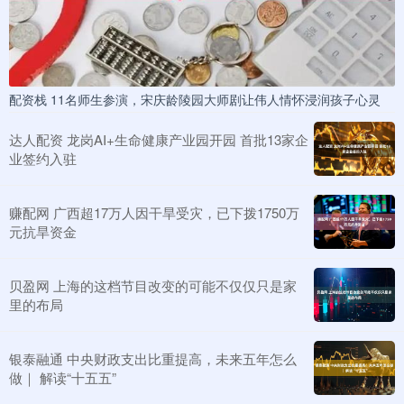
配资栈 11名师生参演，宋庆龄陵园大师剧让伟人情怀浸润孩子心灵
达人配资 龙岗AI+生命健康产业园开园 首批13家企
业签约入驻
赚配网 广西超17万人因干旱受灾，已下拨1750万
元抗旱资金
贝盈网 上海的这档节目改变的可能不仅仅只是家
里的布局
银泰融通 中央财政支出比重提高，未来五年怎么
做｜ 解读“十五五”