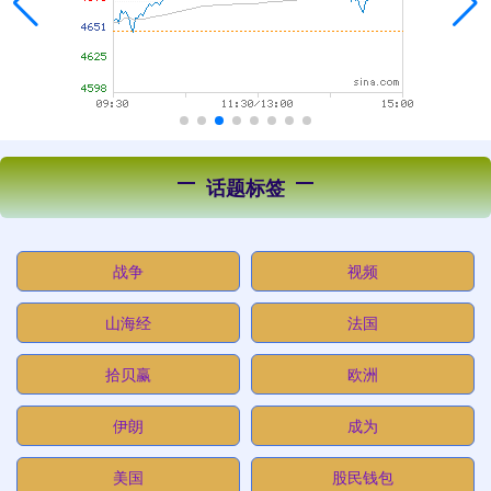
话题标签
战争
视频
山海经
法国
拾贝赢
欧洲
伊朗
成为
美国
股民钱包