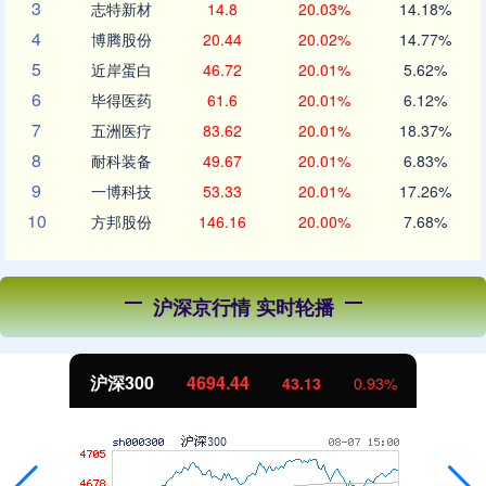
3
志特新材
14.8
20.03%
14.18%
4
博腾股份
20.44
20.02%
14.77%
5
近岸蛋白
46.72
20.01%
5.62%
6
毕得医药
61.6
20.01%
6.12%
7
五洲医疗
83.62
20.01%
18.37%
8
耐科装备
49.67
20.01%
6.83%
9
一博科技
53.33
20.01%
17.26%
10
方邦股份
146.16
20.00%
7.68%
沪深京行情 实时轮播
沪深300
4694.44
43.13
0.93%