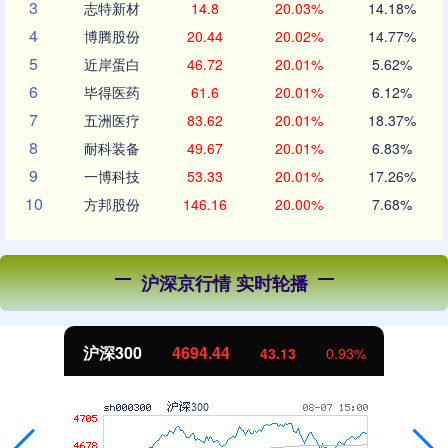
3
志特新材
14.8
20.03%
14.18%
4
博腾股份
20.44
20.02%
14.77%
5
近岸蛋白
46.72
20.01%
5.62%
6
毕得医药
61.6
20.01%
6.12%
7
五洲医疗
83.62
20.01%
18.37%
8
耐科装备
49.67
20.01%
6.83%
9
一博科技
53.33
20.01%
17.26%
10
方邦股份
146.16
20.00%
7.68%
沪深京行情 实时轮播
沪深300
4694.44
43.13
0.93%