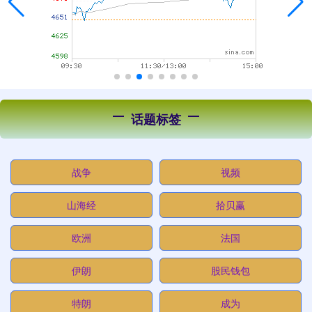
话题标签
战争
视频
山海经
拾贝赢
欧洲
法国
伊朗
股民钱包
特朗
成为