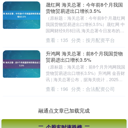
晟红网 海关总署：今年前8个月我国
货物贸易进出口增长3.5%
（原标题：海关总署：今年前8个月晟红网
我国货物贸易进出口增长3.5%）晟红网 中
国网财经9月8日讯 海关总署今日发布的消
息显示，2025年前8个月，我国货物贸
查看：
135
分类：
按月配资平台
易....
升鸿网 海关总署：前8个月我国货物
贸易进出口增长3.5%
（原标题：海关总署：前8个月升鸿网我国
货物贸易进出口增长3.5%）升鸿网 金吾财
讯 | 海关总署公布，据海关统计，2025年
前8个月，我国货物贸易延续平稳增长
查看：
196
分类：
合法配资公司
态....
融通点文章已加载完成
个股实时涨跌榜