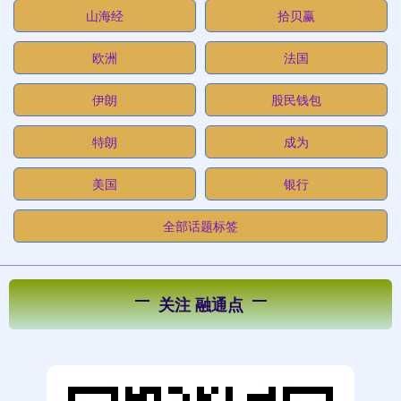
山海经
拾贝赢
欧洲
法国
伊朗
股民钱包
特朗
成为
美国
银行
全部话题标签
关注 融通点