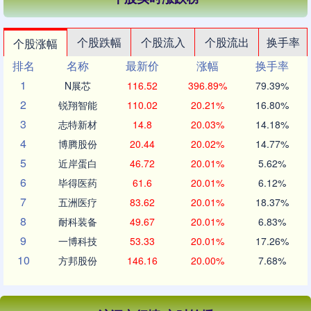
个股跌幅
个股流入
个股流出
换手率
个股涨幅
排名
名称
最新价
涨幅
换手率
1
N展芯
116.52
396.89%
79.39%
2
锐翔智能
110.02
20.21%
16.80%
3
志特新材
14.8
20.03%
14.18%
4
博腾股份
20.44
20.02%
14.77%
5
近岸蛋白
46.72
20.01%
5.62%
6
毕得医药
61.6
20.01%
6.12%
7
五洲医疗
83.62
20.01%
18.37%
8
耐科装备
49.67
20.01%
6.83%
9
一博科技
53.33
20.01%
17.26%
10
方邦股份
146.16
20.00%
7.68%