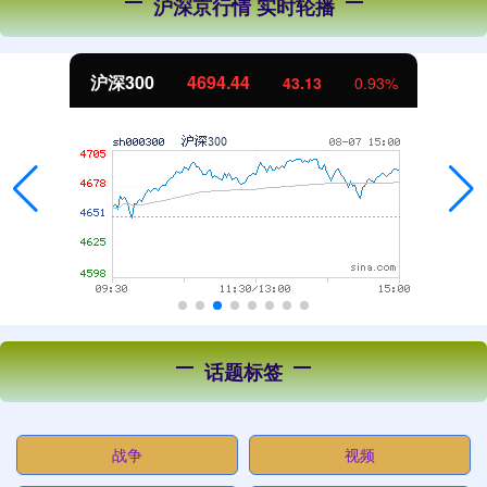
沪深京行情 实时轮播
沪深300
4694.44
43.13
0.93%
话题标签
战争
视频