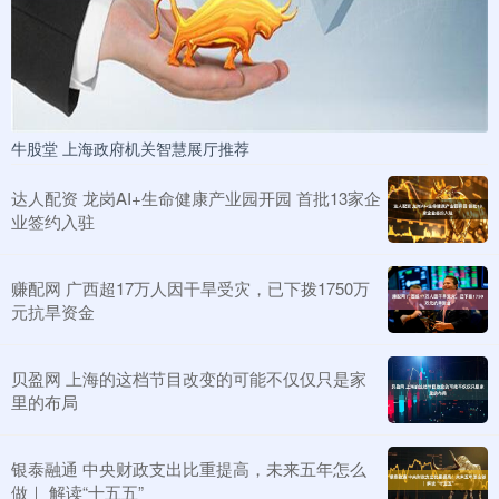
牛股堂 上海政府机关智慧展厅推荐
达人配资 龙岗AI+生命健康产业园开园 首批13家企
业签约入驻
赚配网 广西超17万人因干旱受灾，已下拨1750万
元抗旱资金
贝盈网 上海的这档节目改变的可能不仅仅只是家
里的布局
银泰融通 中央财政支出比重提高，未来五年怎么
做｜ 解读“十五五”