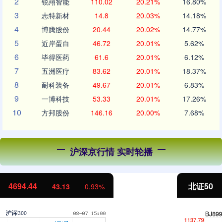
2
锐翔智能
110.02
20.21%
16.80%
3
志特新材
14.8
20.03%
14.18%
4
博腾股份
20.44
20.02%
14.77%
5
近岸蛋白
46.72
20.01%
5.62%
6
毕得医药
61.6
20.01%
6.12%
7
五洲医疗
83.62
20.01%
18.37%
8
耐科装备
49.67
20.01%
6.83%
9
一博科技
53.33
20.01%
17.26%
10
方邦股份
146.16
20.00%
7.68%
沪深京行情 实时轮播
北证50
1134.24
11.37
1.01%