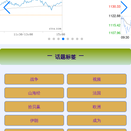
话题标签
战争
视频
山海经
法国
拾贝赢
欧洲
伊朗
成为