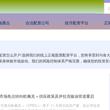
融通点
合法配资公司
按月配资平台
正
网,配资怎么开户:选择我们的线上正规股票配资平台，您将享受到与
亲身体验市场波动。我们的风险控制体系严格完善，确保您的投资安
市场焦点转向欧佩克 + 供应政策及伊拉克输油管道重启
显示欧佩克 +（OPEC+）将于 11 月再次提高产量，加之伊拉克