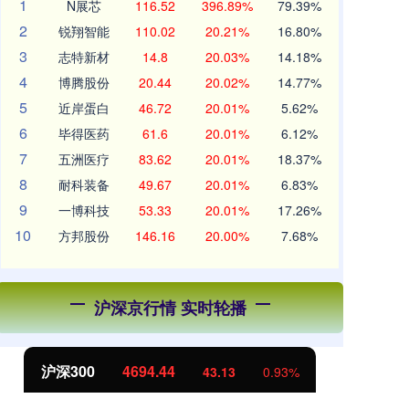
1
N展芯
116.52
396.89%
79.39%
2
锐翔智能
110.02
20.21%
16.80%
3
志特新材
14.8
20.03%
14.18%
4
博腾股份
20.44
20.02%
14.77%
5
近岸蛋白
46.72
20.01%
5.62%
6
毕得医药
61.6
20.01%
6.12%
7
五洲医疗
83.62
20.01%
18.37%
8
耐科装备
49.67
20.01%
6.83%
9
一博科技
53.33
20.01%
17.26%
10
方邦股份
146.16
20.00%
7.68%
沪深京行情 实时轮播
北证50
1134.24
创
11.37
1.01%