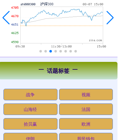
话题标签
战争
视频
山海经
法国
拾贝赢
欧洲
伊朗
股民钱包