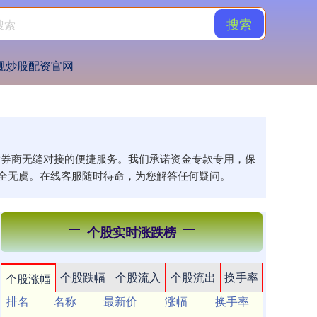
搜索
规炒股配资官网
各大券商无缝对接的便捷服务。我们承诺资金专款专用，保
全无虞。在线客服随时待命，为您解答任何疑问。
个股实时涨跌榜
个股跌幅
个股流入
个股流出
换手率
个股涨幅
排名
名称
最新价
涨幅
换手率