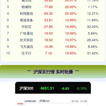
威尔高
39.83
20.01%
17.76%
3
锴威特
77.82
20.00%
1.17%
4
科翔股份
64.32
20.00%
12.21%
5
蜀道装备
33.61
19.99%
11.69%
6
中巨芯
27.85
19.99%
32.20%
7
广哈通信
19.03
19.99%
5.84%
8
欣天科技
18.02
19.97%
28.44%
9
飞天诚信
12.56
19.96%
8.49%
10
任子行
7.16
19.93%
31.42%
沪深京行情 实时轮播
沪深300
4651.31
-6.85
-0.15%