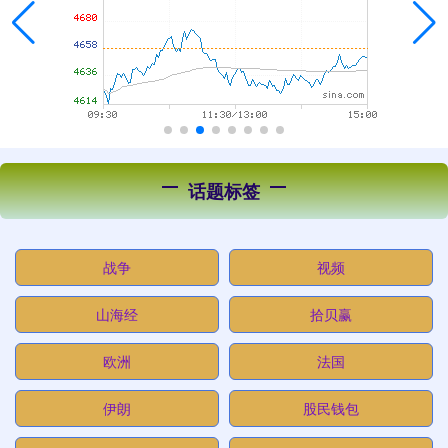
话题标签
战争
视频
山海经
拾贝赢
欧洲
法国
伊朗
股民钱包